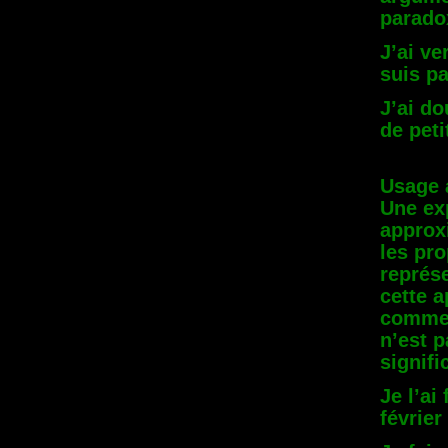
parado
J’ai ve
suis p
J’ai d
de peti
Usage 
Une ex
approxi
les pro
représe
cette 
comme 
n’est p
signifi
Je l’ai
février