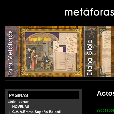
Acto
PÁGINAS
abrir
|
cerrar
NOVELAS
ACTOS
C.V. A.Emma Sopeña Balordi