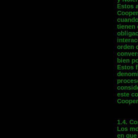
Estos 
Cooper
cuando
tienen
obligac
interac
orden 
convers
bien po
Estos 
denomi
proceso
conside
este co
Cooper
1.4. Co
Los mo
en que