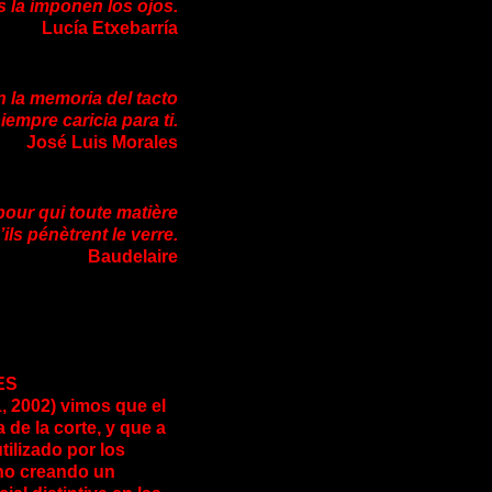
s la imponen los ojos.
Lucía Etxebarría
 la memoria del tacto
iempre caricia para ti.
José Luis Morales
 pour qui toute matière
ils pénètrent le verre.
Baudelaire
ES
, 2002) vimos que el
 de la corte, y que a
ilizado por los
ano creando un