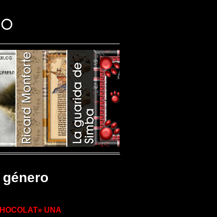
y género
CHOCOLAT» UNA