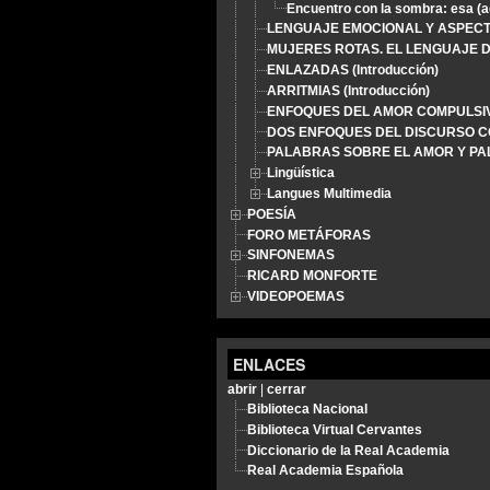
Encuentro con la sombra: esa (
LENGUAJE EMOCIONAL Y ASPECTO
MUJERES ROTAS. EL LENGUAJE 
ENLAZADAS (Introducción)
ARRITMIAS (Introducción)
ENFOQUES DEL AMOR COMPULSI
DOS ENFOQUES DEL DISCURSO 
PALABRAS SOBRE EL AMOR Y P
Lingüística
Langues Multimedia
POESÍA
FORO METÁFORAS
SINFONEMAS
RICARD MONFORTE
VIDEOPOEMAS
ENLACES
abrir
|
cerrar
Biblioteca Nacional
Biblioteca Virtual Cervantes
Diccionario de la Real Academia
Real Academia Española