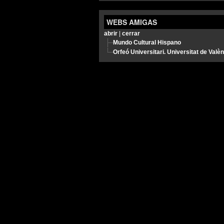
WEBS AMIGAS
abrir
|
cerrar
Mundo Cultural Hispano
Orfeó Universitari. Universitat de Valè