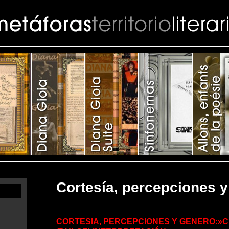
Cortesía, percepciones 
CORTESIA, PERCEPCIONES Y GENERO:»